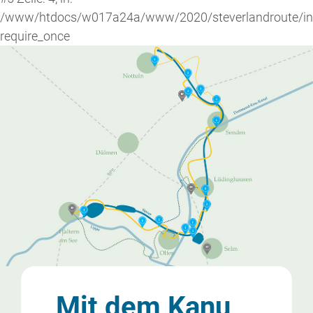
/www/htdocs/w017a24a/www/2020/steverlandroute/in
require_once
Mit dem Kanu