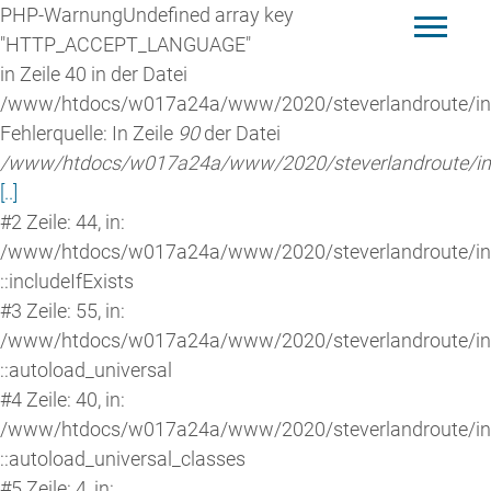
PHP-Warnung
Undefined array key
"HTTP_ACCEPT_LANGUAGE"
in Zeile 40 in der Datei
/www/htdocs/w017a24a/www/2020/steverlandroute/inc
Fehlerquelle: In Zeile
90
der Datei
/www/htdocs/w017a24a/www/2020/steverlandroute/inc
[..]
#2 Zeile: 44, in:
/www/htdocs/w017a24a/www/2020/steverlandroute/incl
::includeIfExists
#3 Zeile: 55, in:
/www/htdocs/w017a24a/www/2020/steverlandroute/incl
::autoload_universal
#4 Zeile: 40, in:
/www/htdocs/w017a24a/www/2020/steverlandroute/in
::autoload_universal_classes
#5 Zeile: 4, in: