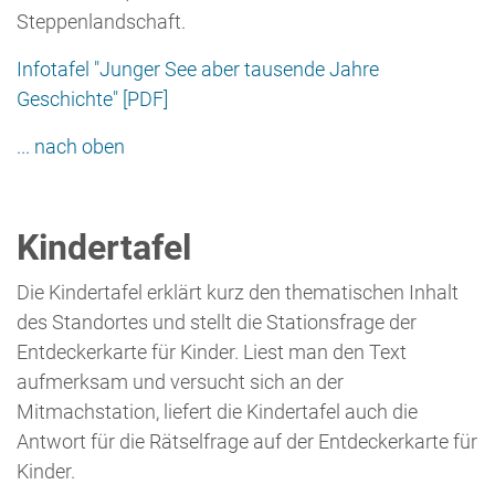
Mitmachstation, liefert die Kindertafel auch die
Antwort für die Rätselfrage auf der Entdeckerkarte für
Kinder.
Kindertafel "Ternscher See" [JPG]
... nach oben
Entdeckerkarte für Kinder
Mit der Entdeckerkarte können Tiere und Pflanzen an
der Stever kennengelernt, Spannendes aus der
Geschichte der Stever erfahren und noch eine ganze
Menge mehr entdeckt werden. Mit Hilfe der Stationen
am Weg können die Rätselfragen unserer
Kindertafeln beantwortet und direkt auf der Karte