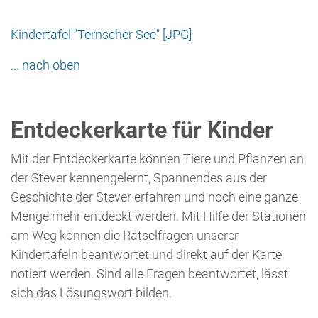
notiert werden. Sind alle Fragen beantwortet, lässt
sich das Lösungswort bilden.
Die Entdeckerkarte für Kinder ist in den anliegenden
Tourist-Informationen kostenlos erhältlich.
Wir stellen die Karte hier aber auch zum Download
bereit. Aber Achtung, damit die vorgedruckten Kreise
auch auf die SteverMünzen vor Ort passen, sollte sie
in Din A2 gedruckt werden oder mit etwas Geschick
entsprechend groß aus kleineren Blättern
zusammengeklebt werden.
Entdeckerkarte [PDF]
Übrigens: Schüler von 8 Schulen haben an der
Gestaltung der Entdeckerkarte mitgewirkt!