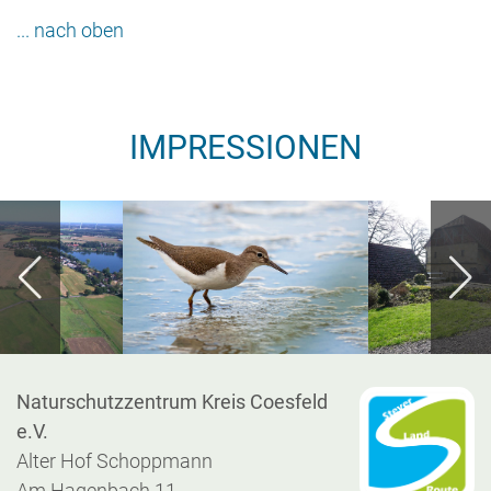
Naturschutzzentrum Kreis Coesfeld
e.V.
Alter Hof Schoppmann
Am Hagenbach 11
48301 Nottuln
www.naturschutzzentrum-coesfeld.de
Startseite
|
Kontakt
|
Impressum
|
Datenschutz