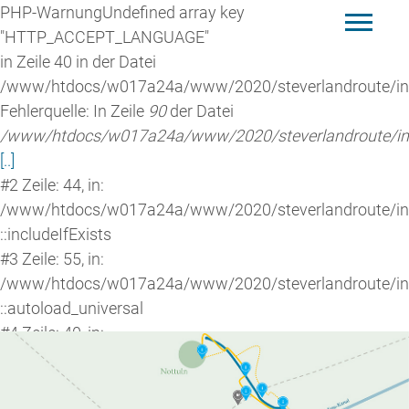
Junger See