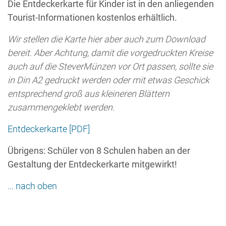
... nach oben
SteverMünze
Habt ihr die SteverMünze schon entdeckt? Welches
Motiv ist ist an eurem Standort zu erkennen?
Die Münze lässt sich mit einem Bleistift ganz einfach
auf die
Entdeckerkarte für Kinder
übertragen. Ihr
braucht nur
die richtige Stelle auf der Entdeckerkarte zu
suchen,
die Karte mit der richtigen Stelle auf die Münze
zu legen und
sie vorsichtig mit einem Bleistift
abzuschraffieren.