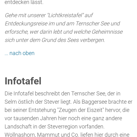
vor tausenden Jahren hier noch eine ganz andere
Landschaft in der Steverregion vorfanden.
Wollnashorn, Mammut und Co. liefen hier durch eine
Steppenlandschaft.
Infotafel "Junger See aber tausende Jahre
Geschichte" [PDF]
... nach oben
Kindertafel
Die Kindertafel erklärt kurz den thematischen Inhalt
des Standortes und stellt die Stationsfrage der
Entdeckerkarte für Kinder. Liest man den Text
aufmerksam und versucht sich an der