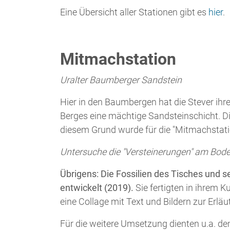
Hier in den Baumbergen hat die Stever ihre
Berges eine mächtige Sandsteinschicht. Di
diesem Grund wurde für die "Mitmachstati
Untersuche die "Versteinerungen" am Boden
Übrigens: Die Fossilien des Tisches und
entwickelt (2019).
Sie fertigten in ihrem 
eine Collage mit Text und Bildern zur Erlä
Für die weitere Umsetzung dienten u.a. de
sie mit dem Tisch fest zu verbinden.
... nach oben
Infotafel