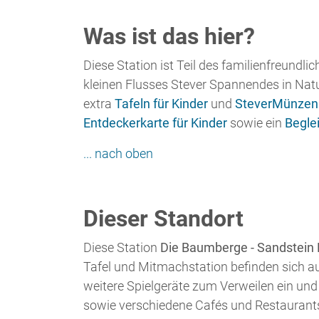
... nach oben
Dieser Standort
Diese Station
Die Baumberge - Sandstein
Tafel und Mitmachstation befinden sich au
weitere Spielgeräte zum Verweilen ein und 
sowie verschiedene Cafés und Restaurant
Eine Übersicht aller Stationen gibt es
hier
.
Mitmachstation
Uralter Baumberger Sandstein