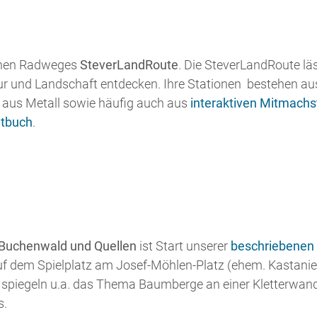
 Buchenwald und Quellen
ist Start unserer
beschriebenen
f dem Spielplatz am Josef-Möhlen-Platz (ehem. Kastanienp
spiegeln u.a. das Thema Baumberge an einer Kletterwand. 
s.