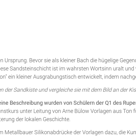
n Ursprung. Bevor sie als kleiner Bach die hügelige Gegend
ese Sandsteinschicht ist im wahrsten Wortsinn uralt und 
on" ein kleiner Ausgrabungstisch entwickelt, indem nach
 der Sandkiste und vergleiche sie mit dem Bild an der Kis
 seine Beschreibung wurden von Schülern der Q1 des Ru
Kunstkurs unter Leitung von Arne Bülow Vorlagen aus Ton 
uterung der lokalen Geschichte.
m Metallbauer Silikonabdrücke der Vorlagen dazu, die Kun