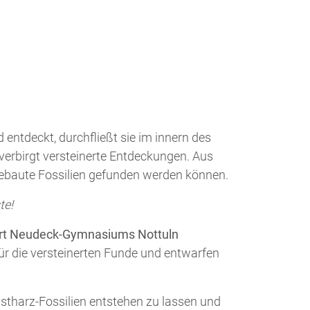
 entdeckt, durchfließt sie im innern des
verbirgt versteinerte Entdeckungen. Aus
gebaute Fossilien gefunden werden können.
te!
pert Neudeck-Gymnasiums Nottuln
für die versteinerten Funde und entwarfen
stharz-Fossilien entstehen zu lassen und