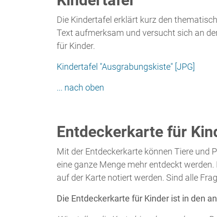
Entdeckerkarte für Kin
Mit der Entdeckerkarte können Tiere und 
eine ganze Menge mehr entdeckt werden. M
auf der Karte notiert werden. Sind alle Fr
Die Entdeckerkarte für Kinder ist in den a
Wir stellen die Karte hier aber auch zum 
passen, sollte sie in Din A2 gedruckt we
Entdeckerkarte [PDF]
Übrigens: Schüler von 8 Schulen haben an
... nach oben