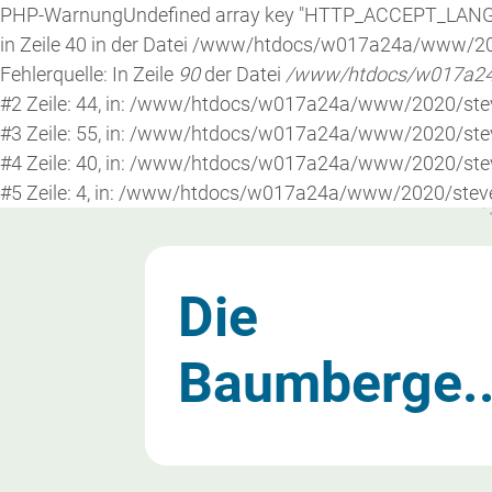
PHP-Warnung
Undefined array key "HTTP_ACCEPT_LAN
in Zeile 40 in der Datei /www/htdocs/w017a24a/www/2
Fehlerquelle: In Zeile
90
der Datei
/www/htdocs/w017a24a
Die
#2 Zeile: 44, in: /www/htdocs/w017a24a/www/2020/stever
#3 Zeile: 55, in: /www/htdocs/w017a24a/www/2020/steve
Baumberge..
#4 Zeile: 40, in: /www/htdocs/w017a24a/www/2020/stev
#5 Zeile: 4, in: /www/htdocs/w017a24a/www/2020/stever